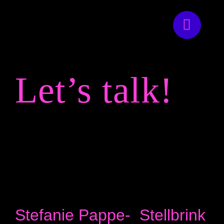
Zum
Inhalt
springen
Let’s talk!
Stefanie Pappe- Stellbrink