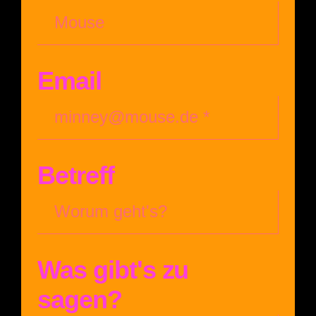
Email
Betreff
Was gibt's zu
sagen?