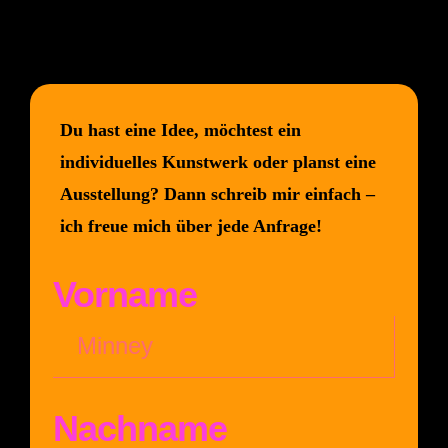
Du hast eine Idee, möchtest ein
individuelles Kunstwerk oder planst eine
Ausstellung?
Dann schreib mir einfach –
ich freue mich über jede Anfrage!
Vorname
Nachname