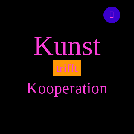
Zum
Inhalt
springen
Kunst
trifft
Kooperation