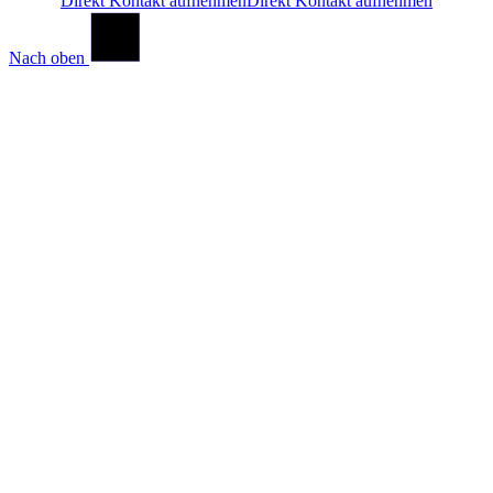
Direkt Kontakt aufnehmen
Direkt Kontakt aufnehmen
Nach oben