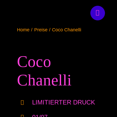
Zum
Inhalt
springen
Home
Preise
Coco Chanelli
Coco
Chanelli
LIMITIERTER DRUCK