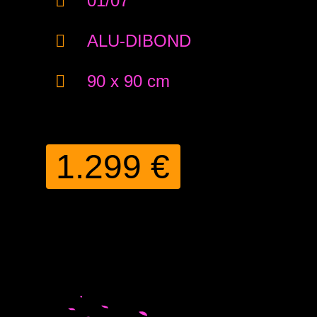
01/07
ALU-DIBOND
90 x 90 cm
1.299 €