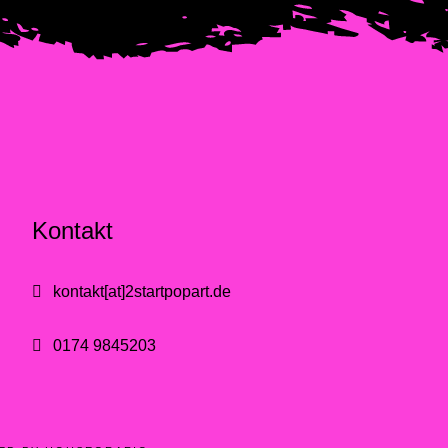
Kontakt
kontakt[at]2startpopart.de
0174 9845203