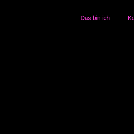
Zum
Inhalt
Das bin ich
Ko
springen